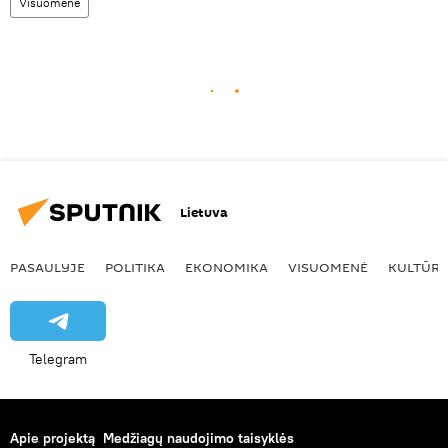
Visuomenė
Lietuva
PASAULYJE
POLITIKA
EKONOMIKA
VISUOMENĖ
KULTŪR
Telegram
Apie projektą
Medžiagų naudojimo taisyklės