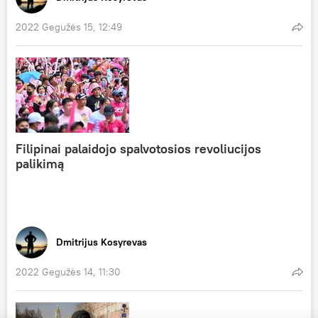
2022 Gegužės 15, 12:49
Filipinai palaidojo spalvotosios revoliucijos
palikimą
Dmitrijus Kosyrevas
2022 Gegužės 14, 11:30