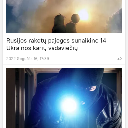
Rusijos raketų pajėgos sunaikino 14
Ukrainos karių vadaviečių
2022 Gegužės 16, 17:39