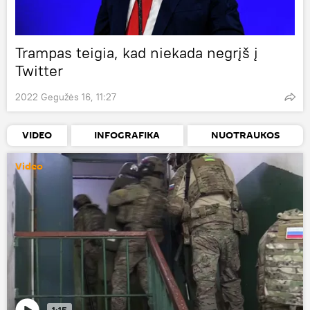
Trampas teigia, kad niekada negrįš į
Twitter
2022 Gegužės 16, 11:27
VIDEO
INFOGRAFIKA
NUOTRAUKOS
Video