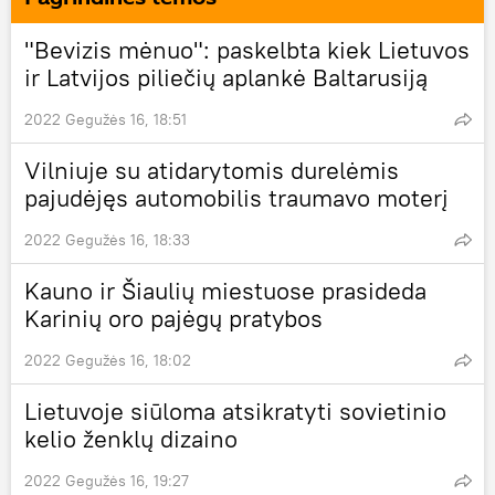
"Bevizis mėnuo": paskelbta kiek Lietuvos
ir Latvijos piliečių aplankė Baltarusiją
2022 Gegužės 16, 18:51
Vilniuje su atidarytomis durelėmis
pajudėjęs automobilis traumavo moterį
2022 Gegužės 16, 18:33
Kauno ir Šiaulių miestuose prasideda
Karinių oro pajėgų pratybos
2022 Gegužės 16, 18:02
Lietuvoje siūloma atsikratyti sovietinio
kelio ženklų dizaino
2022 Gegužės 16, 19:27