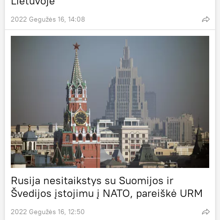
Lietuvoje
2022 Gegužės 16, 14:08
Rusija nesitaikstys su Suomijos ir
Švedijos įstojimu į NATO, pareiškė URM
2022 Gegužės 16, 12:50