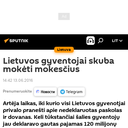
LIT
Lietuva
Lietuvos gyventojai skuba
mokėti mokesčius
14:42 13.06.2016
Prenumeruokite
Artėja laikas, iki kurio visi Lietuvos gyvenotjai
privalo pranešti apie nedeklaruotas paskolas
ir dovanas. Keli tūkstančiai šalies gyventojų
jau deklaravo gautas pajamas 120 milijonų