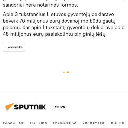
sandoriai nėra notarinės formos.
Apie 3 tūkstančius Lietuvos gyventojų deklaravo
beveik 76 milijonus eurų dovanojimo būdu gautų
pajamų, dar apie 1 tūkstantį gyventojų deklaravo apie
48 milijonus eurų pasiskolintų piniginių lėšų.
Ekonomika
Lietuva
PASAULYJE
POLITIKA
EKONOMIKA
VISUOMENĖ
KULTŪR