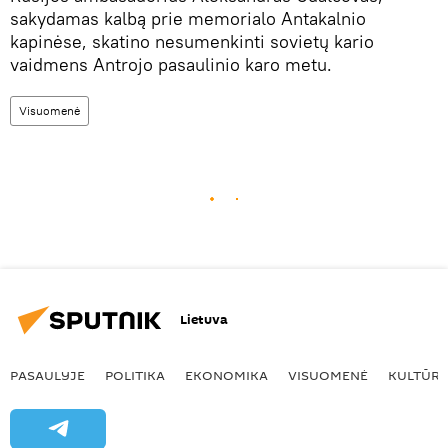
sakydamas kalbą prie memorialo Antakalnio
kapinėse, skatino nesumenkinti sovietų kario
vaidmens Antrojo pasaulinio karo metu.
Visuomenė
Lietuva
PASAULYJE
POLITIKA
EKONOMIKA
VISUOMENĖ
KULTŪR