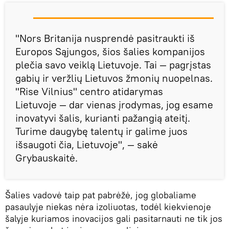
"Nors Britanija nusprendė pasitraukti iš
Europos Sąjungos, šios šalies kompanijos
plečia savo veiklą Lietuvoje. Tai — pagrįstas
gabių ir veržlių Lietuvos žmonių nuopelnas.
"Rise Vilnius" centro atidarymas
Lietuvoje — dar vienas įrodymas, jog esame
inovatyvi šalis, kurianti pažangią ateitį.
Turime daugybę talentų ir galime juos
išsaugoti čia, Lietuvoje", — sakė
Grybauskaitė.
Šalies vadovė taip pat pabrėžė, jog globaliame
pasaulyje niekas nėra izoliuotas, todėl kiekvienoje
šalyje kuriamos inovacijos gali pasitarnauti ne tik jos