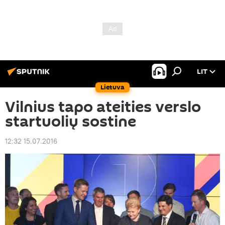
LIT
Lietuva
Vilnius tapo ateities verslo
startuolių sostine
12:32 15.07.2016