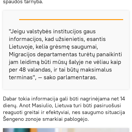
spaudos tarnyba.
"Jeigu valstybės institucijos gaus
informacijos, kad užsienietis, esantis
Lietuvoje, kelia grėsmę saugumai,
Migracijos departamentas turėtų panaikinti
jam leidimą būti mūsų šalyje ne vėliau kaip
per 48 valandas, ir tai būtų maksimalus
terminas", — sako parlamentaras.
Dabar tokia informacija gali būti nagrinėjama net 14
dienų. Anot Masiulio, Lietuva turi būti pasiruošusi
reaguoti greitai ir efektyviai, nes saugumo situacija
Šengeno zonoje smarkiai pablogėjo.