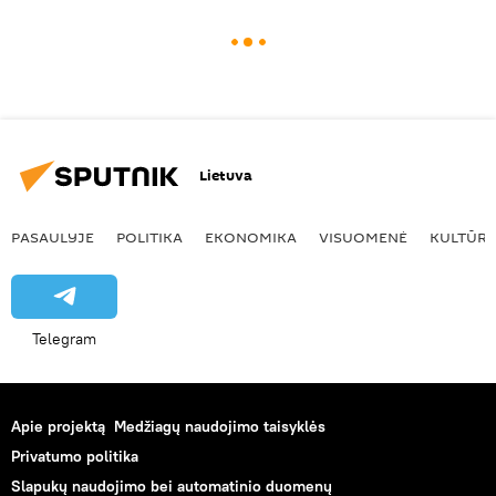
Lietuva
PASAULYJE
POLITIKA
EKONOMIKA
VISUOMENĖ
KULTŪR
Telegram
Apie projektą
Medžiagų naudojimo taisyklės
Privatumo politika
Slapukų naudojimo bei automatinio duomenų