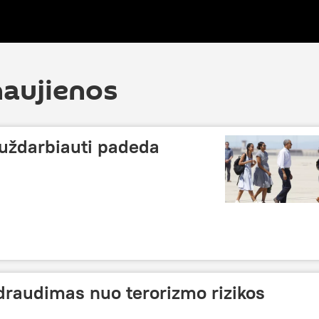
naujienos
uždarbiauti padeda
draudimas nuo terorizmo rizikos