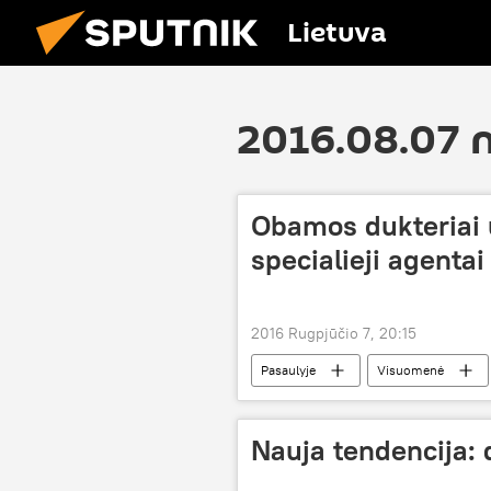
Lietuva
2016.08.07 
Obamos dukteriai 
specialieji agentai
2016 Rugpjūčio 7, 20:15
Pasaulyje
Visuomenė
Nauja tendencija: 