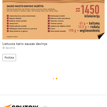
Lietuvos kario sausas davinys
© Sputnik
Politika