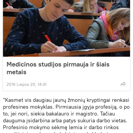
Medicinos studijos pirmauja ir šiais
metais
2016 Liepos 20, 14:41
"Kasmet vis daugiau jaunų žmonių kryptingai renkasi
profesines mokyklas. Pirmiausia įgyja profesiją, o po
to, jei nori, siekia bakalauro ir magistro. Tačiau
dauguma įsidarbina arba patys sukuria darbo vietas.
Profesinio mokymo sėkmę lemia ir darbo rinkos