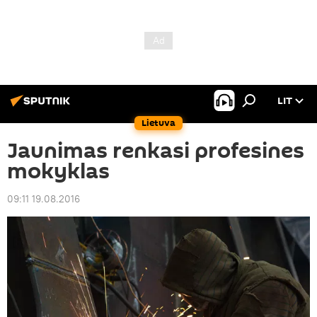
LIT
Lietuva
Jaunimas renkasi profesines
mokyklas
09:11 19.08.2016