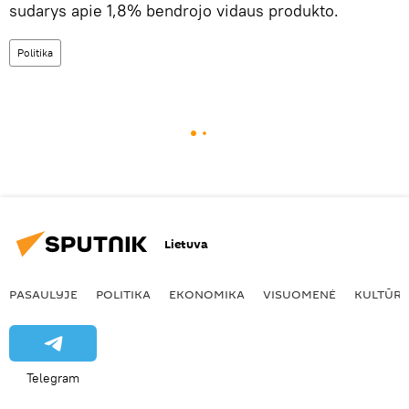
sudarys apie 1,8% bendrojo vidaus produkto.
Politika
Lietuva
PASAULYJE
POLITIKA
EKONOMIKA
VISUOMENĖ
KULTŪR
Telegram