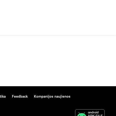
tika
Feedback
Kompanijos naujienos