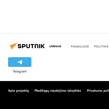
Lietuva
PASAULYJE
POLITIKA
Telegram
Apie projektą
Medžiagų naudojimo taisyklės
Privatumo poli