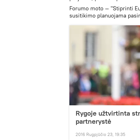
Forumo moto — "Stiprinti Eu
susitikimo planuojama pasira
Rygoje užtvirtinta str
partnerystė
2016 Rugpjūčio 23, 19:35