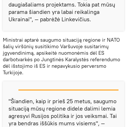
daugiašaliams projektams. Tokia pat mūsų
parama šiandien yra labai reikalinga
Ukrainai", — pabrėžė Linkevičius.
Ministrai aptarė saugumo situaciją regione ir NATO
šalių viršūnių susitikimo Varšuvoje susitarimų
įgyvendinimą, apsikeitė nuomonėmis dėl ES
darbotvarkės po Jungtinės Karalystės referendumo
dėl išstojimo iš ES ir nepavykusio perversmo
Turkijoje.
"Šiandien, kaip ir prieš 25 metus, saugumo
situaciją mūsų regione didele dalimi lemia
agresyvi Rusijos politika ir jos veiksmai. Tai
yra bendras iššūkis mums visiems", —