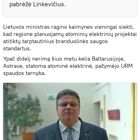
pabrėžė Linkevičius.
Lietuvos ministras ragino kaimynes vieningai siekti,
kad regione planuojamų atominių elektrinių projektai
atitiktų tarptautinius branduolinės saugos
standartus.
Ypač didelį nerimą šiuo metu kelia Baltarusijoje,
Astrave, statoma atominė elektrinė, pažymėjo URM
spaudos tarnyba.