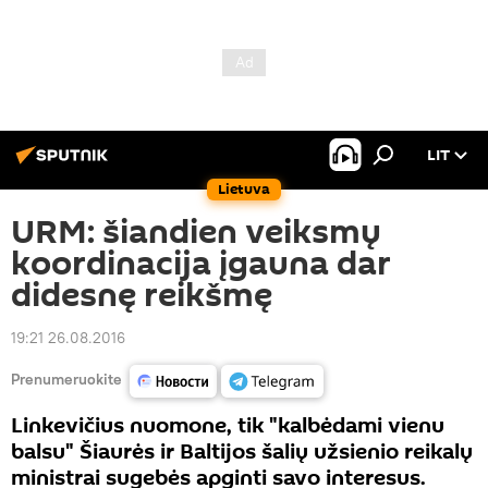
LIT
Lietuva
URM: šiandien veiksmų
koordinacija įgauna dar
didesnę reikšmę
19:21 26.08.2016
Prenumeruokite
Linkevičius nuomone, tik "kalbėdami vienu
balsu" Šiaurės ir Baltijos šalių užsienio reikalų
ministrai sugebės apginti savo interesus.