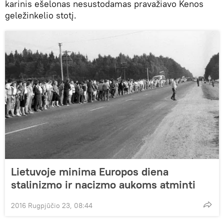
karinis ešelonas nesustodamas pravažiavo Kenos
geležinkelio stotį.
Lietuvoje minima Europos diena
stalinizmo ir nacizmo aukoms atminti
2016 Rugpjūčio 23, 08:44