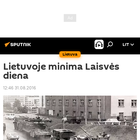
LIT
Lietuva
Lietuvoje minima Laisvės
diena
12:46 31.08.2016