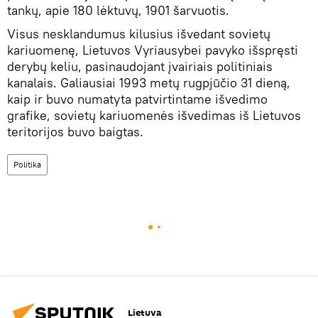
tankų, apie 180 lėktuvų, 1901 šarvuotis.
Visus nesklandumus kilusius išvedant sovietų
kariuomenę, Lietuvos Vyriausybei pavyko išspręsti
derybų keliu, pasinaudojant įvairiais politiniais
kanalais. Galiausiai 1993 metų rugpjūčio 31 dieną,
kaip ir buvo numatyta patvirtintame išvedimo
grafike, sovietų kariuomenės išvedimas iš Lietuvos
teritorijos buvo baigtas.
Politika
Lietuva