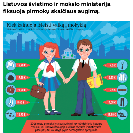
Lietuvos švietimo ir mokslo ministerija
fiksuoja pirmokų skaičiaus augimą.