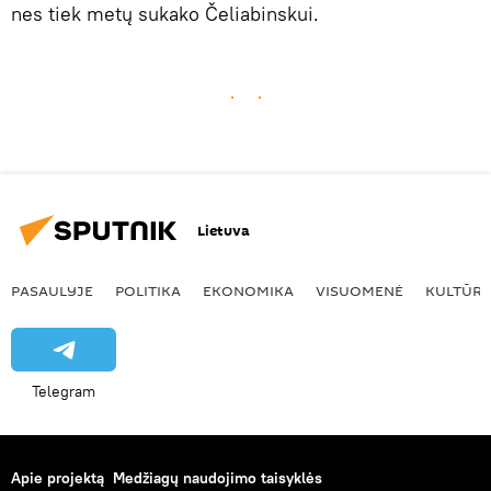
nes tiek metų sukako Čeliabinskui.
Lietuva
PASAULYJE
POLITIKA
EKONOMIKA
VISUOMENĖ
KULTŪR
Telegram
Apie projektą
Medžiagų naudojimo taisyklės