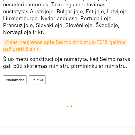
nesuderinamumas. Toks reglamentavimas
nustatytas Austrijoje, Bulgarijoje, Estijoje, Latvijoje,
Liuksemburge, Nyderlanduose, Portugalijoje,
Prancūzijoje, Slovakijoje, Slovėnijoje, Švedijoje,
Norvegijoje ir kt.
Visas naujienas apie Seimo rinkimus-2016 galima 
pažiųrėti čia>>
Šiuo metu konstitucijoje numatyta, kad Seimo narys
gali būti skiriamas ministru pirmininku ar ministru.
Visuomenė
Politika