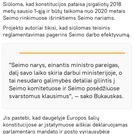
Siūloma, kad konstitucijos pataisa įsigaliotų 2018
metų sausio 1-ąją ir būtų taikoma nuo 2020 metais
Seimo rinkimuose išrinktiems Seimo nariams.
Projekto autoriai tikisi, kad siūlomas teisinis
reglamentavimas pagerins Seimo darbo efektyvumą.
"Seimo narys, einantis ministro pareigas,
dalį savo laiko skiria darbui ministerijoje, o
tai nesudaro galimybės detaliai gilintis į
Seimo komitetuose ir Seimo posėdžiuose
svarstomus klausimus", — sako Bukauskas.
Jis pastebi, kad daugelyje Europos šalių
konstitucijose ar įstatymuose aiškiai deklaruojamas
parlamentaro mandato ir posto vyriausybėje