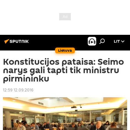
LIT
Lietuva
Konstitucijos pataisa: Seimo
narys gali tapti tik ministru
pirmininku
12:59 12.09.2016