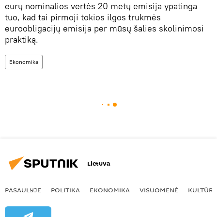
eurų nominalios vertės 20 metų emisija ypatinga
tuo, kad tai pirmoji tokios ilgos trukmės
euroobligacijų emisija per mūsų šalies skolinimosi
praktiką.
Ekonomika
Lietuva
PASAULYJE
POLITIKA
EKONOMIKA
VISUOMENĖ
KULTŪR