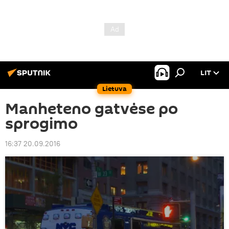
LIT
Lietuva
Manheteno gatvėse po
sprogimo
16:37 20.09.2016