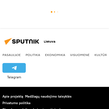
Lietuva
PASAULYJE
POLITIKA
EKONOMIKA
VISUOMENĖ
KULTŪR
Telegram
Apie projektą
Medžiagų naudojimo taisyklės
Privatumo politika