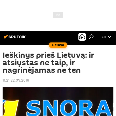
LIT
Lietuva
Ieškinys prieš Lietuvą: ir
atsiųstas ne taip, ir
nagrinėjamas ne ten
11:21 22.09.2016