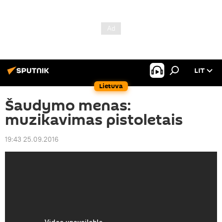
LIT
Lietuva
Šaudymo menas:
muzikavimas pistoletais
19:43 25.09.2016