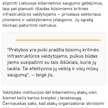
stiprinti Lietuvoje kibernetinio saugumo gebėjimus,
taip pat planuoti išlaidas būsimiems kritinės
infrastruktūros valdytojams — privataus sektoriaus
įmonėms ir valstybinėms įstaigoms. Jų sąrašą
tikimasi patvirtinti netrukus.
"Pratybos yra puiki pradžia būsimų kritinės
infrastruktūros valdytojams, puikus būdas
jiems susipažinti su tais iššūkiais, kurie jų
laukia. Tai efektyvina jų veiklą ir visų mūsų
saugumą", — teigė jis.
Valstybės institucijos dėl kibernetinių atakų vien
šiemet kelis kartus kreipėsi į teisėsaugą.
Černiauskas sako, kad atakų organizatoriai skirstomi