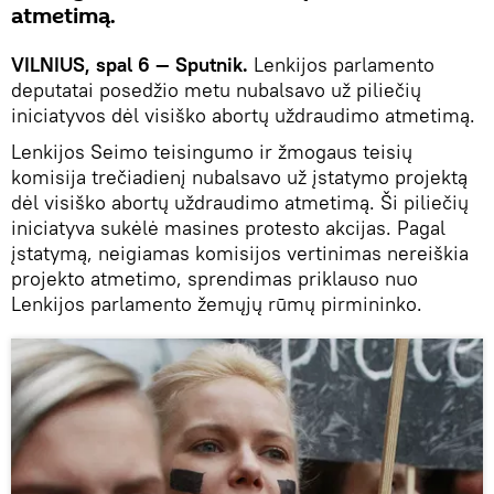
atmetimą.
VILNIUS, spal 6 — Sputnik.
Lenkijos parlamento
deputatai posedžio metu nubalsavo už piliečių
iniciatyvos dėl visiško abortų uždraudimo atmetimą.
Lenkijos Seimo teisingumo ir žmogaus teisių
komisija trečiadienį nubalsavo už įstatymo projektą
dėl visiško abortų uždraudimo atmetimą. Ši piliečių
iniciatyva sukėlė masines protesto akcijas. Pagal
įstatymą, neigiamas komisijos vertinimas nereiškia
projekto atmetimo, sprendimas priklauso nuo
Lenkijos parlamento žemųjų rūmų pirmininko.