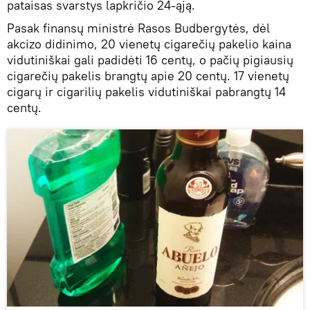
pataisas svarstys lapkričio 24-ąją.
Pasak finansų ministrė Rasos Budbergytės, dėl
akcizo didinimo, 20 vienetų cigarečių pakelio kaina
vidutiniškai gali padidėti 16 centų, o pačių pigiausių
cigarečių pakelis brangtų apie 20 centų. 17 vienetų
cigarų ir cigarilių pakelis vidutiniškai pabrangtų 14
centų.