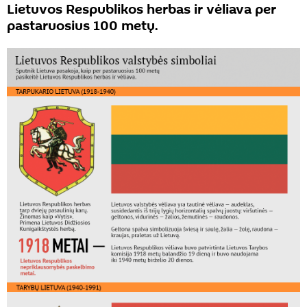
Lietuvos Respublikos herbas ir vėliava per
pastaruosius 100 metų.