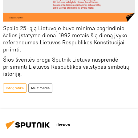
Spalio 25–ąją Lietuvoje buvo minima pagrindinio
šalies įstatymo diena. 1992 metais šią dieną įvyko
referendumas Lietuvos Respublikos Konstitucijai
priimti.
Šios šventės proga Sputnik Lietuva nusprendė
prisiminti Lietuvos Respublikos valstybės simbolių
istoriją.
Infografika
Multimedia
Lietuva