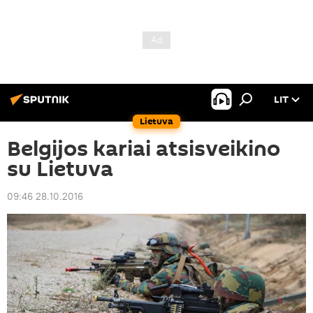
LIT
Lietuva
Belgijos kariai atsisveikino
su Lietuva
09:46 28.10.2016