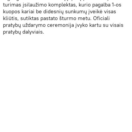
turimas įsilaužimo komplektas, kurio pagalba 1-os
kuopos kariai be didesnių sunkumų įveikė visas
kliūtis, sutiktas pastato šturmo metu. Oficiali
pratybų uždarymo ceremonija įvyko kartu su visais
pratybų dalyviais.