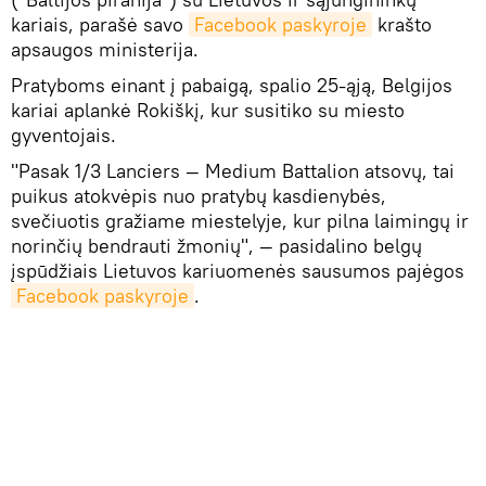
kariais, parašė savo
Facebook paskyroje
krašto
apsaugos ministerija.
Pratyboms einant į pabaigą, spalio 25-ąją, Belgijos
kariai aplankė Rokiškį, kur susitiko su miesto
gyventojais.
"Pasak 1/3 Lanciers — Medium Battalion atsovų, tai
puikus atokvėpis nuo pratybų kasdienybės,
svečiuotis gražiame miestelyje, kur pilna laimingų ir
norinčių bendrauti žmonių", — pasidalino belgų
įspūdžiais Lietuvos kariuomenės sausumos pajėgos
Facebook paskyroje
.