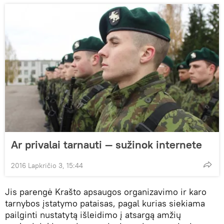
Ar privalai tarnauti — sužinok internete
2016 Lapkričio 3, 15:44
Jis parengė Krašto apsaugos organizavimo ir karo
tarnybos įstatymo pataisas, pagal kurias siekiama
pailginti nustatytą išleidimo į atsargą amžių