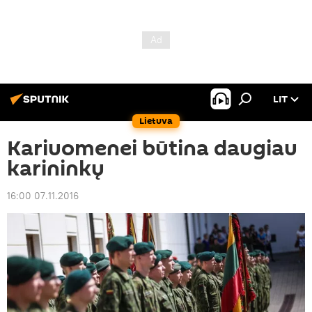
LIT
Lietuva
Kariuomenei būtina daugiau
karininkų
16:00 07.11.2016