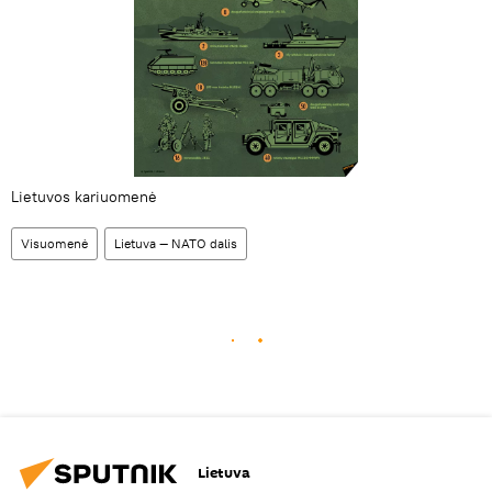
Lietuvos kariuomenė
Visuomenė
Lietuva — NATO dalis
Lietuva