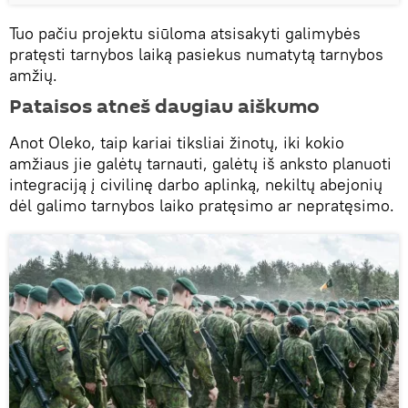
Tuo pačiu projektu siūloma atsisakyti galimybės
pratęsti tarnybos laiką pasiekus numatytą tarnybos
amžių.
Pataisos atneš daugiau aiškumo
Anot Oleko, taip kariai tiksliai žinotų, iki kokio
amžiaus jie galėtų tarnauti, galėtų iš anksto planuoti
integraciją į civilinę darbo aplinką, nekiltų abejonių
dėl galimo tarnybos laiko pratęsimo ar nepratęsimo.