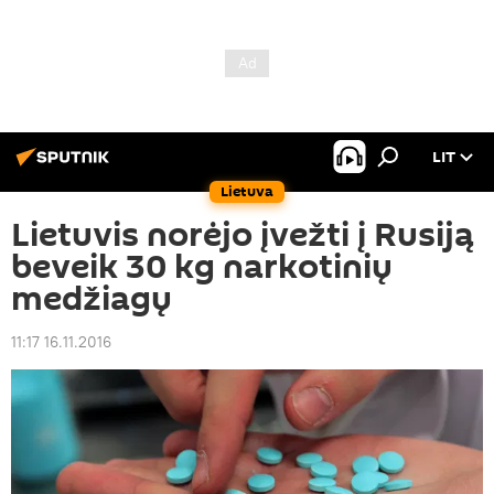
LIT
Lietuva
Lietuvis norėjo įvežti į Rusiją
beveik 30 kg narkotinių
medžiagų
11:17 16.11.2016