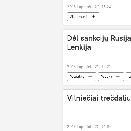
2016 Lapkričio 22, 16:24
Visuomenė
Dėl sankcijų Rusija
Lenkija
2016 Lapkričio 22, 15:21
Pasaulyje
Politika
L
Vilniečiai trečdal
2016 Lapkričio 22, 14:19