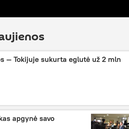
aujienos
 — Tokijuje sukurta eglutė už 2 mln
nkas apgynė savo