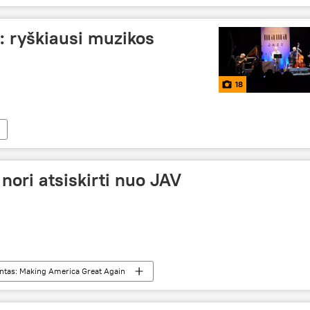
: ryškiausi muzikos
18
 nori atsiskirti nuo JAV
ntas: Making America Great Again