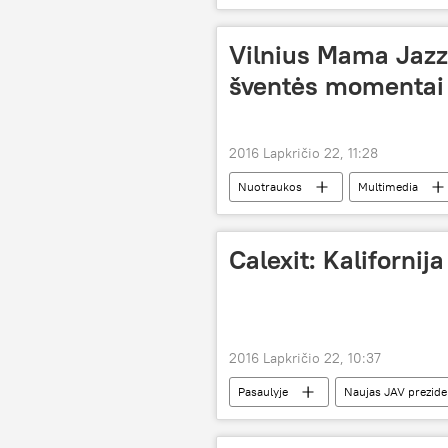
Vilnius Mama Jazz
šventės momentai
2016 Lapkričio 22, 11:28
Nuotraukos
Multimedia
Calexit: Kalifornija
2016 Lapkričio 22, 10:37
Pasaulyje
Naujas JAV prezide