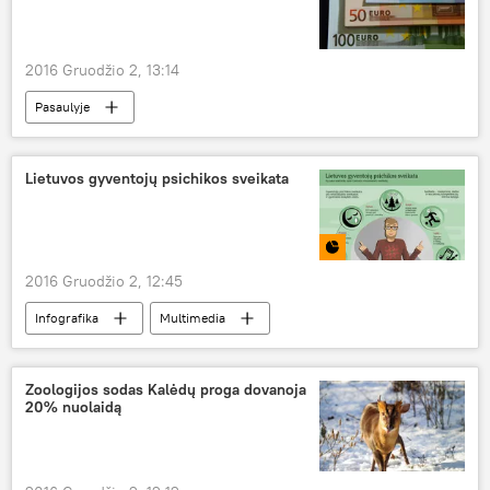
2016 Gruodžio 2, 13:14
Pasaulyje
Lietuvos gyventojų psichikos sveikata
2016 Gruodžio 2, 12:45
Infografika
Multimedia
Zoologijos sodas Kalėdų proga dovanoja
20% nuolaidą