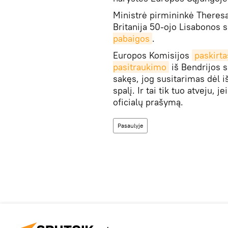
Ministrė pirmininkė Theresa
Britanija 50-ojo Lisabonos 
pabaigos
.
Europos Komisijos
paskirta
pasitraukimo
iš Bendrijos s
sakęs, jog susitarimas dėl i
spalį. Ir tai tik tuo atveju, 
oficialų prašymą.
Pasaulyje