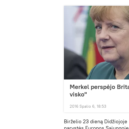
Merkel perspėjo Brita
visko"
2016 Spalio 6, 18:53
Birželio 23 dieną Didžiojoje
narystės Europos Sąjungoje.