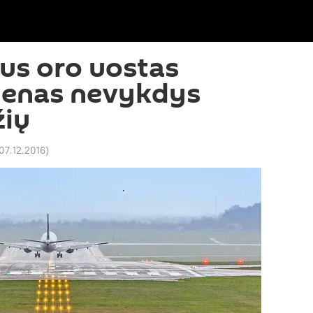
aus oro uostas
ienas nevykdys
žių
07.12.2016
)