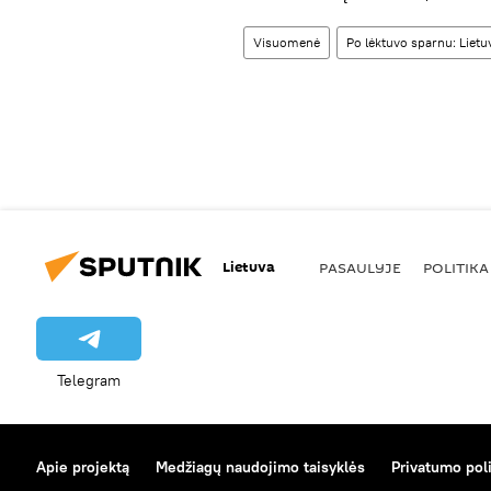
Visuomenė
Po lėktuvo sparnu: Lietu
Lietuva
PASAULYJE
POLITIKA
Telegram
Apie projektą
Medžiagų naudojimo taisyklės
Privatumo poli