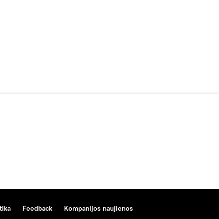
tika
Feedback
Kompanijos naujienos