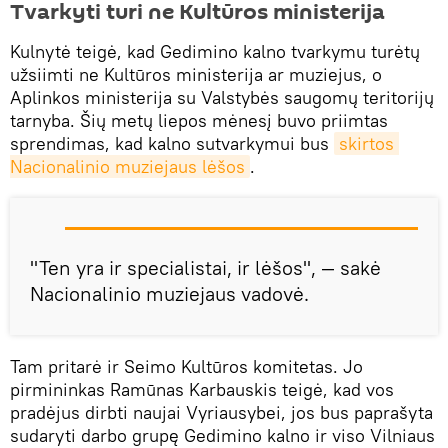
Tvarkyti turi ne Kultūros ministerija
Kulnytė teigė, kad Gedimino kalno tvarkymu turėtų
užsiimti ne Kultūros ministerija ar muziejus, o
Aplinkos ministerija su Valstybės saugomų teritorijų
tarnyba. Šių metų liepos mėnesį buvo priimtas
sprendimas, kad kalno sutvarkymui bus
skirtos 
Nacionalinio muziejaus lėšos
.
"Ten yra ir specialistai, ir lėšos", — sakė
Nacionalinio muziejaus vadovė.
Tam pritarė ir Seimo Kultūros komitetas. Jo
pirmininkas Ramūnas Karbauskis teigė, kad vos
pradėjus dirbti naujai Vyriausybei, jos bus paprašyta
sudaryti darbo grupę Gedimino kalno ir viso Vilniaus