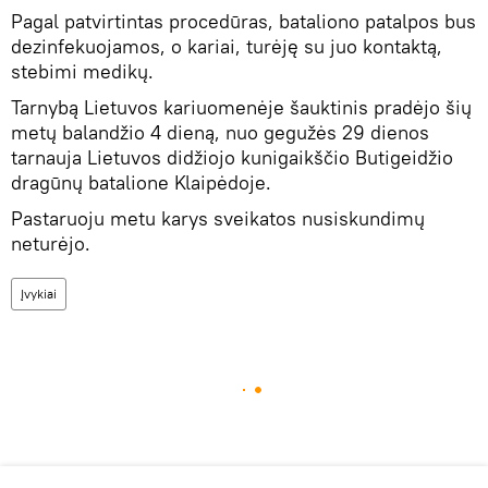
Pagal patvirtintas procedūras, bataliono patalpos bus
dezinfekuojamos, o kariai, turėję su juo kontaktą,
stebimi medikų.
Tarnybą Lietuvos kariuomenėje šauktinis pradėjo šių
metų balandžio 4 dieną, nuo gegužės 29 dienos
tarnauja Lietuvos didžiojo kunigaikščio Butigeidžio
dragūnų batalione Klaipėdoje.
Pastaruoju metu karys sveikatos nusiskundimų
neturėjo.
Įvykiai