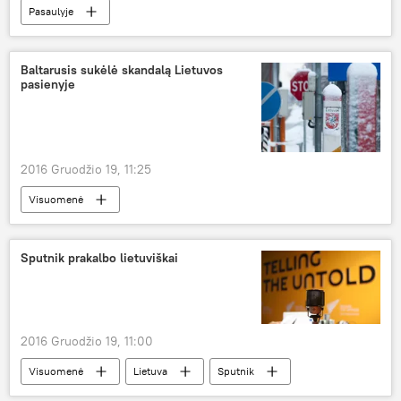
Pasaulyje
Baltarusis sukėlė skandalą Lietuvos
pasienyje
2016 Gruodžio 19, 11:25
Visuomenė
Sputnik prakalbo lietuviškai
2016 Gruodžio 19, 11:00
Visuomenė
Lietuva
Sputnik