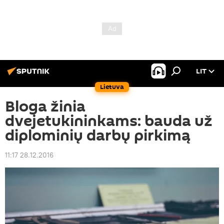
LIT
Lietuva
Bloga žinia
dvejetukininkams: bauda už
diplominių darbų pirkimą
11:17 28.12.2016