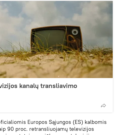
vizijos kanalų transliavimo
oficialiomis Europos Sąjungos (ES) kalbomis
ip 90 proc. retransliuojamų televizijos