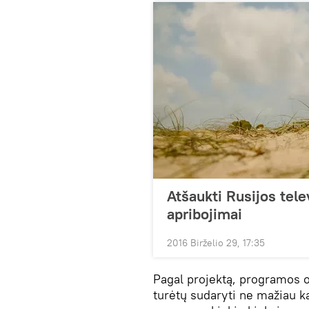
Atšaukti Rusijos tele
apribojimai
2016 Birželio 29, 17:35
Pagal projektą, programos 
turėtų sudaryti ne mažiau ka