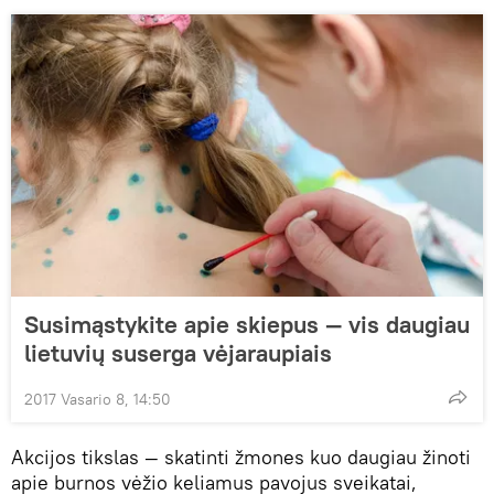
Susimąstykite apie skiepus — vis daugiau
lietuvių suserga vėjaraupiais
2017 Vasario 8, 14:50
Akcijos tikslas — skatinti žmones kuo daugiau žinoti
apie burnos vėžio keliamus pavojus sveikatai,