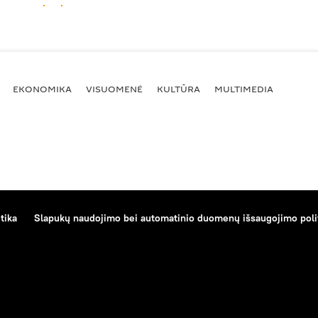
EKONOMIKA
VISUOMENĖ
KULTŪRA
MULTIMEDIA
tika
Slapukų naudojimo bei automatinio duomenų išsaugojimo poli