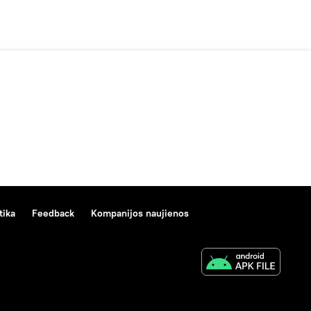
tika
Feedback
Kompanijos naujienos