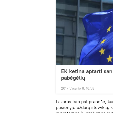
EK ketina aptarti san
pabėgėlių
2017 Vasario 8, 16:58
Lazaras taip pat pranešė, ka
pasienyje uždarą stovyklą, k