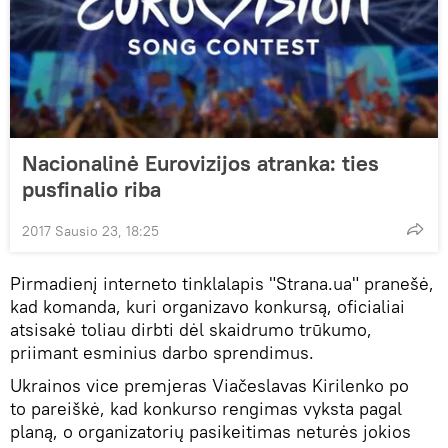
Nacionalinė Eurovizijos atranka: ties
pusfinalio riba
2017 Sausio 23, 18:25
Pirmadienį interneto tinklalapis "Strana.ua" pranešė,
kad komanda, kuri organizavo konkursą, oficialiai
atsisakė toliau dirbti dėl skaidrumo trūkumo,
priimant esminius darbo sprendimus.
Ukrainos vice premjeras Viačeslavas Kirilenko po
to pareiškė, kad konkurso rengimas vyksta pagal
planą, o organizatorių pasikeitimas neturės jokios