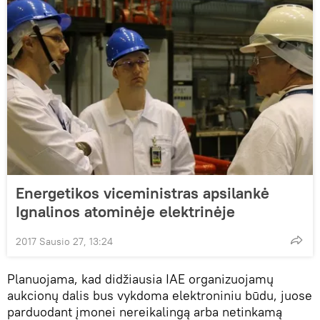
Energetikos viceministras apsilankė
Ignalinos atominėje elektrinėje
2017 Sausio 27, 13:24
Planuojama, kad didžiausia IAE organizuojamų
aukcionų dalis bus vykdoma elektroniniu būdu, juose
parduodant įmonei nereikalingą arba netinkamą