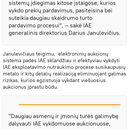
sistemų įdiegimas kitose įstaigose, kurios
vykdo prekių pardavimus, pasiteisina bei
suteikia daugiau skaidrumo turto
pardavimo procesui", — sakė IAE
generalinis direktorius Darius Janulevičius.
Janulevičiaus teigimu, elektroninių aukcionų
sistema padės IAE sklandžiau ir efektyviau vykdyti
IAE eksploatavimo nutraukimo procese susikaupusių
metalo ir kitų detalių realizaciją eliminuojant galimas
rizikas, kurios egzistuoja vykdant viešuosius
aukcionus įprastu būdu.
"Daugiau asmenų ir įmonių turės galimybę
dalyvauti IAE vykdomuose aukcionuose,