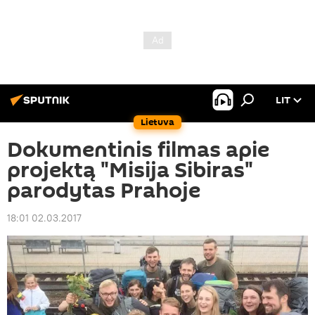
LIT
Lietuva
Dokumentinis filmas apie
projektą "Misija Sibiras"
parodytas Prahoje
18:01 02.03.2017