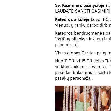
Šv. Kazimiero bažnyčioje
(Di
LAUDATE SANCTI CASIMIRI (o
Katedros aikštėje
kovo 4-5 d
vienuolių rankų darbo dirbin
Katedros bendruomenės pala
15:00 apsilankys ir Jūsų lau
pabendrauti.
Visas dienas Caritas palapin
Nuo 11:00 iki 18:00 veiks "K
veiklos vaikams, tėvams ir
pasitiks, linksmins ir kartu 
pasakų personažai.