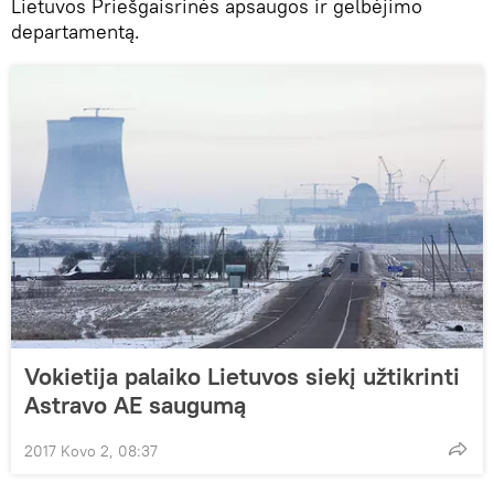
Lietuvos Priešgaisrinės apsaugos ir gelbėjimo
departamentą.
Vokietija palaiko Lietuvos siekį užtikrinti
Astravo AE saugumą
2017 Kovo 2, 08:37