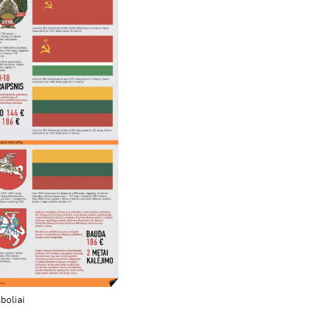
boliai