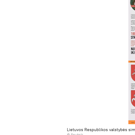
Lietuvos Respublikos valstybės sim
© Sputnik