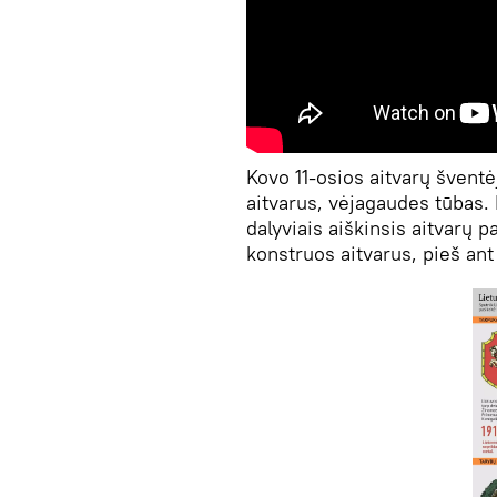
Kovo 11-osios aitvarų šventė
aitvarus, vėjagaudes tūbas. 
dalyviais aiškinsis aitvarų 
konstruos aitvarus, pieš ant 