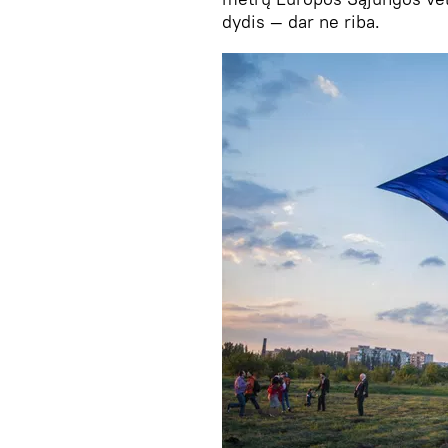
dydis — dar ne riba.