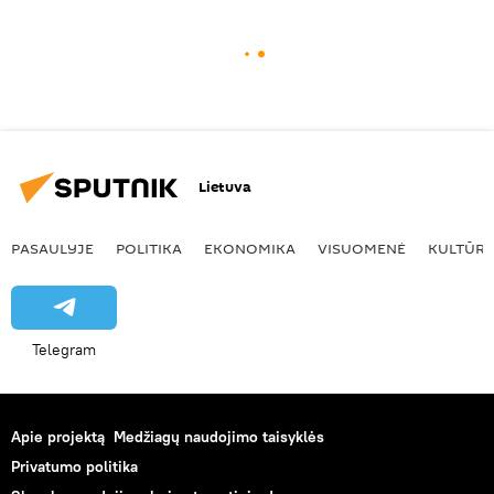
Lietuva
PASAULYJE
POLITIKA
EKONOMIKA
VISUOMENĖ
KULTŪR
Telegram
Apie projektą
Medžiagų naudojimo taisyklės
Privatumo politika