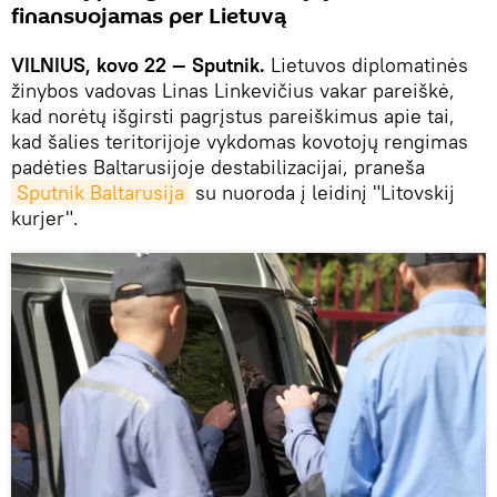
finansuojamas per Lietuvą
VILNIUS, kovo 22 — Sputnik.
Lietuvos diplomatinės
žinybos vadovas Linas Linkevičius vakar pareiškė,
kad norėtų išgirsti pagrįstus pareiškimus apie tai,
kad šalies teritorijoje vykdomas kovotojų rengimas
padėties Baltarusijoje destabilizacijai, praneša
Sputnik Baltarusija
su nuoroda į leidinį "Litovskij
kurjer".