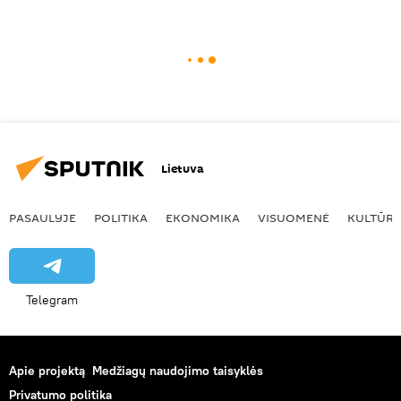
Lietuva
PASAULYJE
POLITIKA
EKONOMIKA
VISUOMENĖ
KULTŪR
Telegram
Apie projektą
Medžiagų naudojimo taisyklės
Privatumo politika