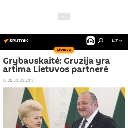
LIT
Lietuva
Grybauskaitė: Gruzija yra
artima Lietuvos partnerė
16:32 30.03.2017