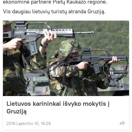
ekonominė partnerė Pietų Kaukazo regione.
Vis daugiau lietuvių turistų atranda Gruziją.
Lietuvos karininkai išvyko mokytis į
Gruziją
2016 Lapkričio 10, 16:29