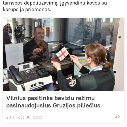
tarnybos depolitizavimą, įgyvendinti kovos su
korupcija priemones.
Vilnius pasitinka beviziu režimu
pasinaudojusius Gruzijos piliečius
2017 Kovo 30, 10:35