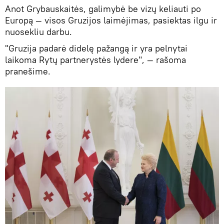
Anot Grybauskaitės, galimybė be vizų keliauti po
Europą — visos Gruzijos laimėjimas, pasiektas ilgu ir
nuosekliu darbu.
"Gruzija padarė didelę pažangą ir yra pelnytai
laikoma Rytų partnerystės lydere", — rašoma
pranešime.