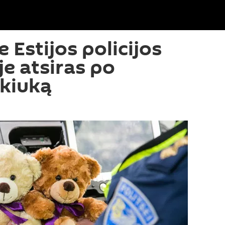
 Estijos policijos
e atsiras po
škiuką