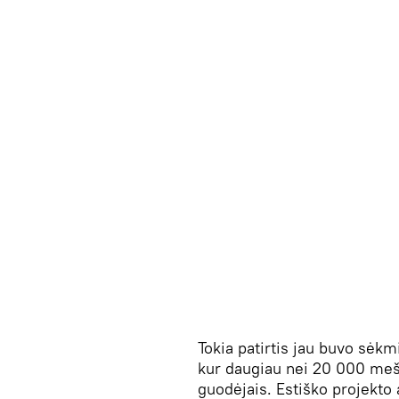
Tokia patirtis jau buvo sėkm
kur daugiau nei 20 000 mešk
guodėjais. Estiško projekto au