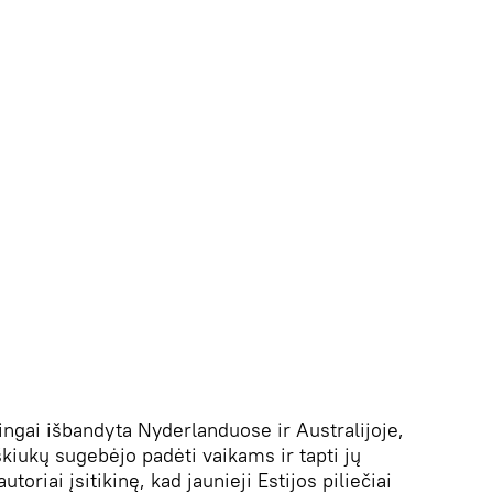
ingai išbandyta Nyderlanduose ir Australijoje,
iukų sugebėjo padėti vaikams ir tapti jų
toriai įsitikinę, kad jaunieji Estijos piliečiai