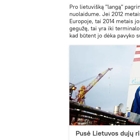
Pro lietuvišką "langą" pagr
nuolaidume. Jei 2012 metais
Europoje, tai 2014 metais jo
gegužę, tai yra iki terminal
kad būtent jo dėka pavyko s
Pusė Lietuvos dujų r