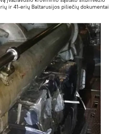
ių ir 41-erių Baltarusijos piliečių dokumentai