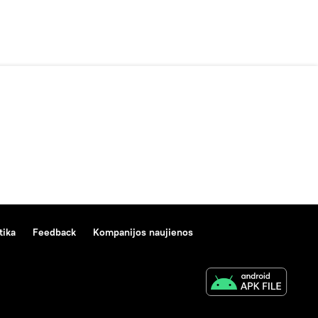
tika
Feedback
Kompanijos naujienos