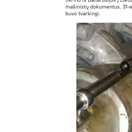
mašinistų dokumentus. 31-er
buvo tvarkingi.